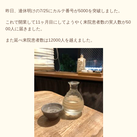
昨日、連休明けの7/25にカルテ番号が5000を突破しました。
これで開業して11ヶ月目にしてようやく来院患者数の実人数が50
00人に届きました。
また延べ来院患者数は12000人を越えました。