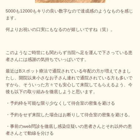
5000も12000もキリの良い数字なので達成感のようなものを感じ
ます。
何よりお祝いの口実にもなるのが嬉しいですね（笑）。
このようなご時世にも関わらず当院へ足を運んで下さっている患
者さんには感謝の気持ちでいっぱいです。
最近はBスポット療法で通院されている年配の方が増えてきまし
たし、開院以来小さなお子さん連れで通院されている方も多いで
すから、そういった方々でも安心して来院してもらえるよう、今
後も以下の取り組みを徹底しようと思います。
・予約枠を可能な限り少なくして待合室の密集を避ける
・予約をせず来院した場合はお断りして待合室の密集を避ける。
・事前のweb問診を徹底し感染症疑いの患者さんとそれ以外の患
者さんとで動線を分ける