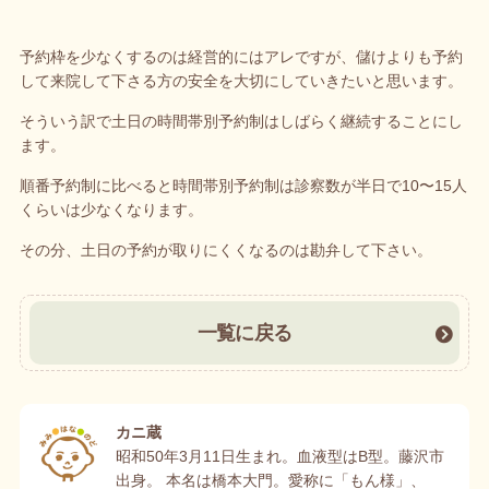
予約枠を少なくするのは経営的にはアレですが、儲けよりも予約
して来院して下さる方の安全を大切にしていきたいと思います。
そういう訳で土日の時間帯別予約制はしばらく継続することにし
ます。
順番予約制に比べると時間帯別予約制は診察数が半日で10〜15人
くらいは少なくなります。
その分、土日の予約が取りにくくなるのは勘弁して下さい。
一覧に戻る
カニ蔵
昭和50年3月11日生まれ。血液型はB型。藤沢市
出身。 本名は橋本大門。愛称に「もん様」、