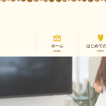
ホーム
はじめて
HOME
FIRST