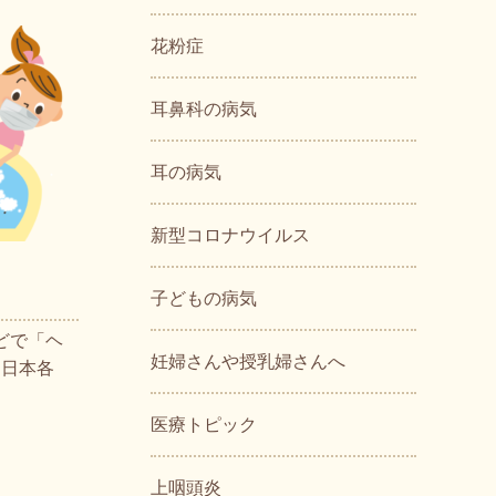
花粉症
耳鼻科の病気
耳の病気
新型コロナウイルス
子どもの病気
などで「ヘ
妊婦さんや授乳婦さんへ
「日本各
医療トピック
上咽頭炎