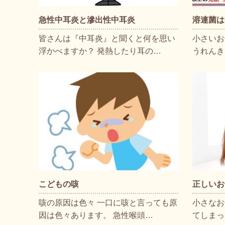
急性中耳炎と滲出性中耳炎
溶連菌は
皆さんは『中耳炎』と聞くと何を思い
小さいお
浮かべますか？ 発熱したり耳の…
うれんき
こどもの咳
正しいお
咳の原因は色々 一口に咳と言っても原
小さなお
因は色々あります。 急性喉頭…
てしまっ