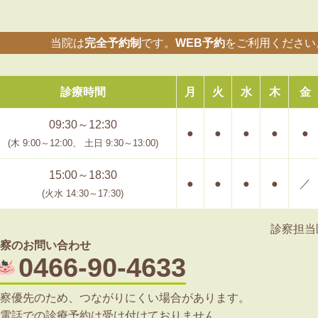
当院は
完全予約制
です。
WEB予約
をご利用ください
診療時間
月
火
水
木
金
09:30～12:30
●
●
●
●
●
(木 9:00～12:00、
土日 9:30～13:00)
15:00～18:30
●
●
●
●
／
(火水 14:30～17:30)
診察担当
察のお問い合わせ
0466-90-4633
察優先のため、つながりにくい場合があります。
電話での診療予約は受け付けておりません。