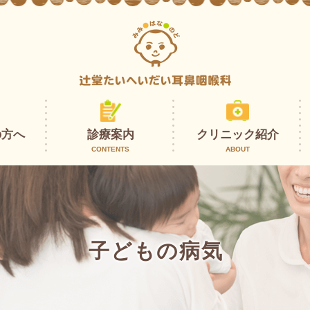
の方へ
診療案内
クリニック紹介
CONTENTS
ABOUT
子どもの病気