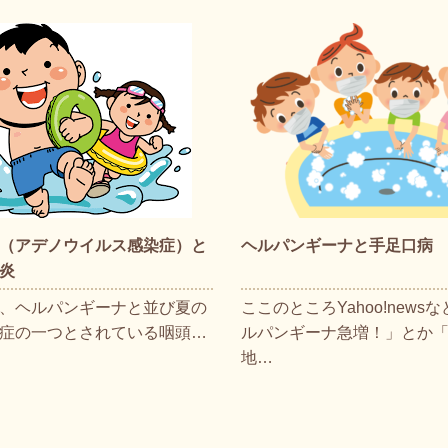
（アデノウイルス感染症）と
ヘルパンギーナと手足口病
炎
、ヘルパンギーナと並び夏の
ここのところYahoo!news
症の一つとされている咽頭…
ルパンギーナ急増！」とか
地…